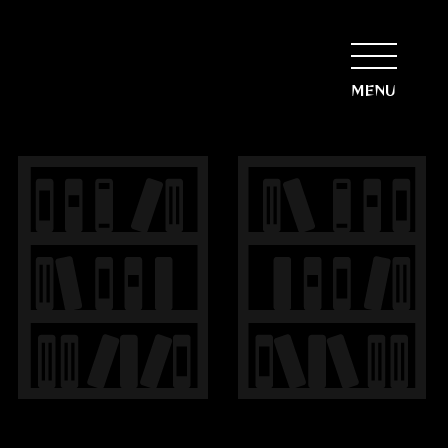
MENU
ジ