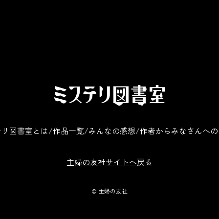
テリ図書室とは
作品一覧
みんなの感想
作者からみなさんへの
主婦の友社サイトへ戻る
©️ 主婦の友社