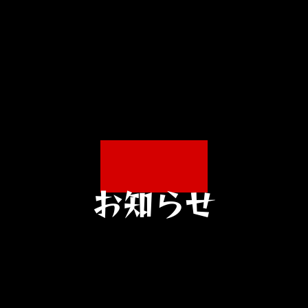
作品一覧
みんなの感想
作者からみなさんへのメッセー
お知らせ
お知らせ